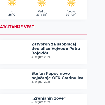
AJČITANIJE VESTI
Zatvoren za saobraćaj
deo ulice Vojvode Petra
Bojovića
5. avgust 2026.
Stefan Popov novo
pojačanje OFK Gradnulica
5. avgust 2026.
„Zrenjanin zove“
5. avgust 2026.