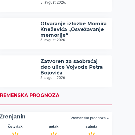
5. avgust 2026.
Otvaranje izložbe Momira
Kneževića „Osvežavanje
memorije“
5. avgust 2026.
Zatvoren za saobraćaj
deo ulice Vojvode Petra
Bojovića
5. avgust 2026.
REMENSKA PROGNOZA