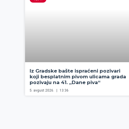
Iz Gradske bašte ispraćeni pozivari
koji besplatnim pivom ulicama grada
pozivaju na 41. „Dane piva“
5. avgust 2026.
13:36