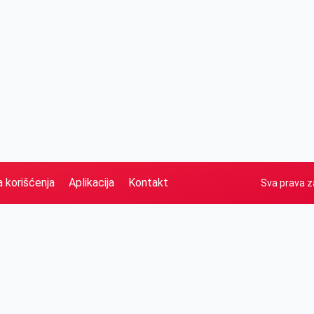
a korišćenja
Aplikacija
Kontakt
Sva prava z