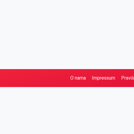
O nama
Impressum
Pravil
Pretraga
Kategorije