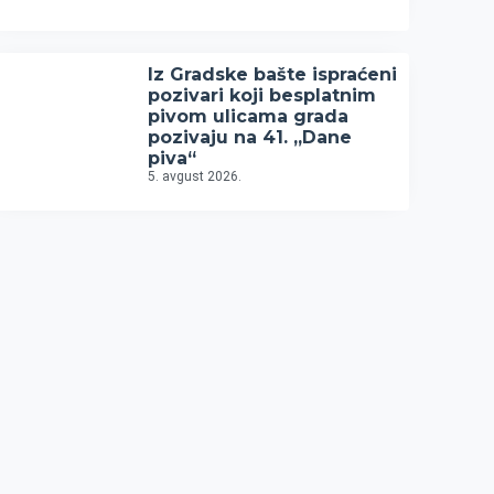
Iz Gradske bašte ispraćeni
pozivari koji besplatnim
pivom ulicama grada
pozivaju na 41. „Dane
piva“
5. avgust 2026.