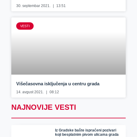
30. septembar 2021.
13:51
VESTI
Višečasovna isključenja u centru grada
14. avgust 2021.
08:12
NAJNOVIJE VESTI
Iz Gradske bašte ispraćeni pozivari
koji besplatnim pivom ulicama grada