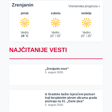
NAJČITANIJE VESTI
„Zrenjanin zove“
5. avgust 2026.
Iz Gradske bašte ispraćeni pozivari
koji besplatnim pivom ulicama grada
pozivaju na 41. „Dane piva“
5. avgust 2026.