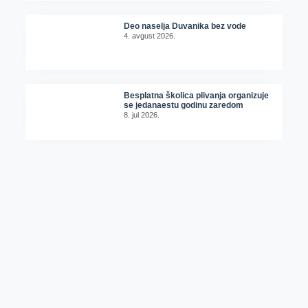
Deo naselja Duvanika bez vode
4. avgust 2026.
Besplatna školica plivanja organizuje
se jedanaestu godinu zaredom
8. jul 2026.