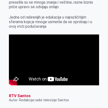
preselila su se mnoga znanja i veštine, razne biznis
priče upravo se odvijaju onlajn.
Jedna od raširenijih je edukacija u najrazličitijim
sferama koja je mnoge usmerila da se oprobaju i u
ovoj vrsti podučavanja.
RTV Santos
Autor: Redakcija radio televizije Santos