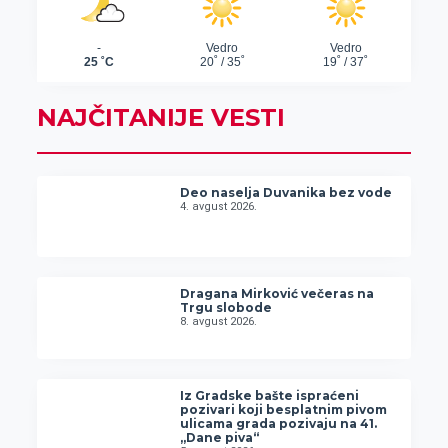
NAJČITANIJE VESTI
Deo naselja Duvanika bez vode
4. avgust 2026.
Dragana Mirković večeras na
Trgu slobode
8. avgust 2026.
Iz Gradske bašte ispraćeni
pozivari koji besplatnim pivom
ulicama grada pozivaju na 41.
„Dane piva“