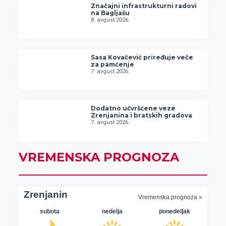
Značajni infrastrukturni radovi
na Bagljašu
8. avgust 2026.
Sasa Kovačević priređuje veče
za pamćenje
7. avgust 2026.
Dodatno učvršćene veze
Zrenjanina i bratskih gradova
7. avgust 2026.
VREMENSKA PROGNOZA