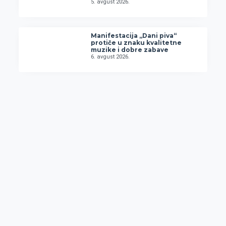
5. avgust 2026.
Manifestacija „Dani piva“
protiče u znaku kvalitetne
muzike i dobre zabave
6. avgust 2026.