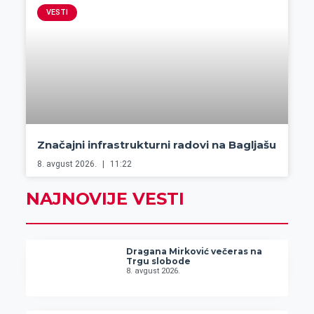
VESTI
Značajni infrastrukturni radovi na Bagljašu
8. avgust 2026.
11:22
NAJNOVIJE VESTI
Dragana Mirković večeras na
Trgu slobode
8. avgust 2026.