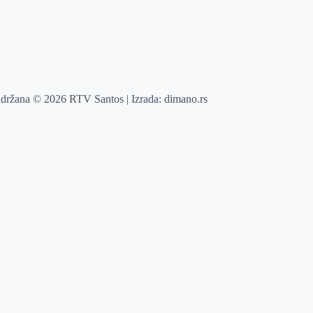
adržana © 2026 RTV Santos | Izrada:
dimano.rs