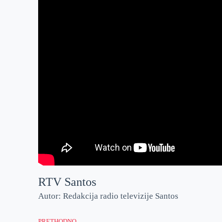
RTV Santos
Autor: Redakcija radio televizije Santos
PRETHODNO