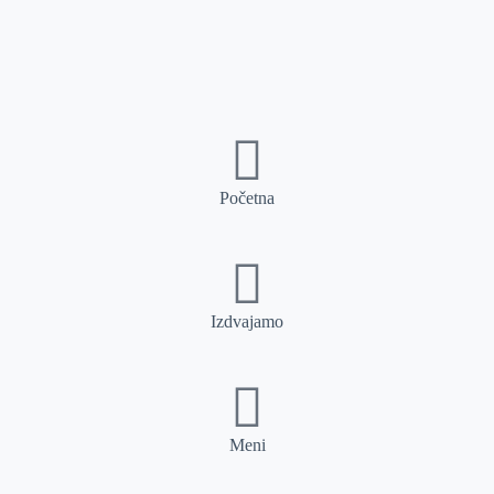
Početna
Izdvajamo
Meni