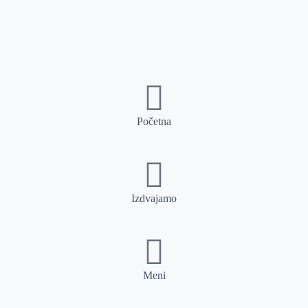
Početna
Izdvajamo
Meni