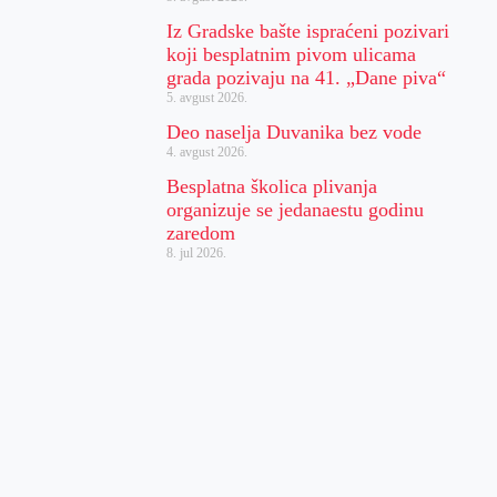
Iz Gradske bašte ispraćeni pozivari
koji besplatnim pivom ulicama
grada pozivaju na 41. „Dane piva“
5. avgust 2026.
Deo naselja Duvanika bez vode
4. avgust 2026.
Besplatna školica plivanja
organizuje se jedanaestu godinu
zaredom
8. jul 2026.