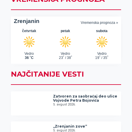
NAJČITANIJE VESTI
Zatvoren za saobraćaj deo ulice
Vojvode Petra Bojovića
5. avgust 2026.
„Zrenjanin zove“
5. avgust 2026.