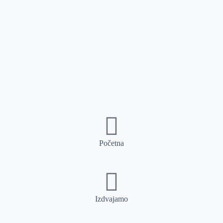
Početna
Izdvajamo