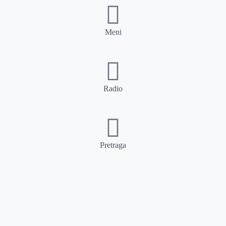
Meni
Radio
Pretraga
Pretraga