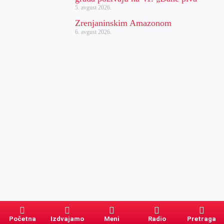
5. avgust 2026.
Zrenjaninskim Amazonom
6. avgust 2026.
Početna
Izdvajamo
Meni
Radio
Pretraga