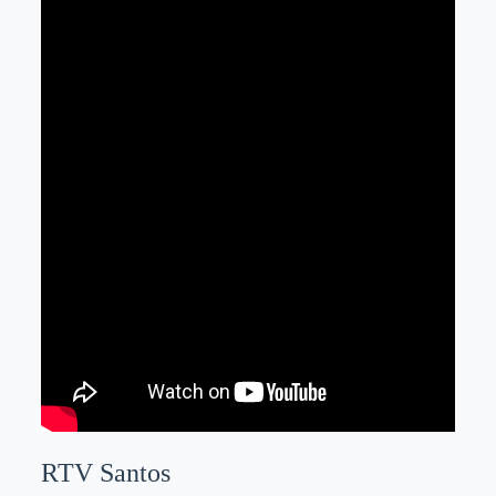
RTV Santos