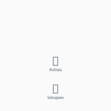
Početna
Izdvajamo