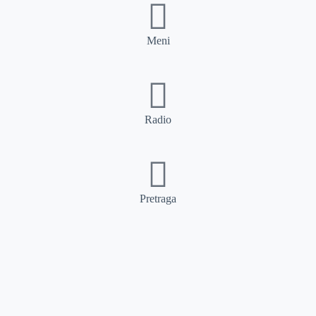
Meni
Radio
Pretraga
Pretraga