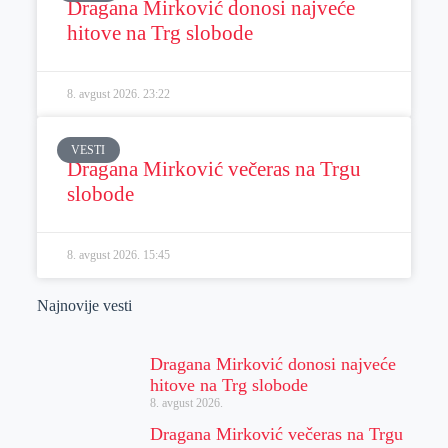
Dragana Mirković donosi najveće
hitove na Trg slobode
8. avgust 2026.
23:22
VESTI
Dragana Mirković večeras na Trgu
slobode
8. avgust 2026.
15:45
Najnovije vesti
Dragana Mirković donosi najveće
hitove na Trg slobode
8. avgust 2026.
Dragana Mirković večeras na Trgu