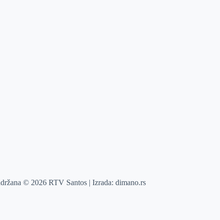
adržana © 2026 RTV Santos | Izrada:
dimano.rs