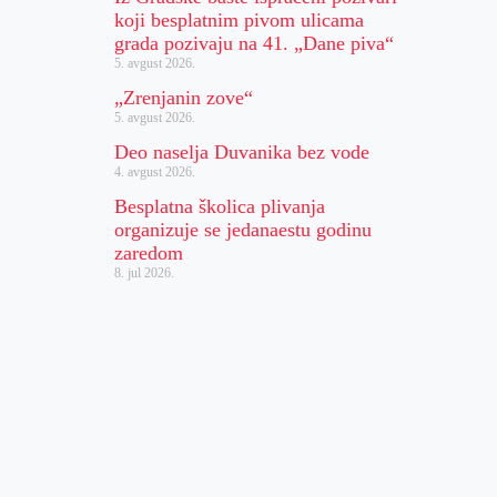
koji besplatnim pivom ulicama
grada pozivaju na 41. „Dane piva“
5. avgust 2026.
„Zrenjanin zove“
5. avgust 2026.
Deo naselja Duvanika bez vode
4. avgust 2026.
Besplatna školica plivanja
organizuje se jedanaestu godinu
zaredom
8. jul 2026.