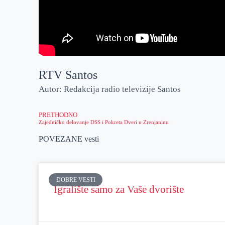
RTV Santos
Autor: Redakcija radio televizije Santos
PRETHODNO
Zajedničko delovanje DSS i Pokreta Dveri u Zrenjaninu
POVEZANE vesti
DOBRE VESTI
Igralište samo za Vaše dvorište