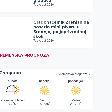
gradova
7. avgust 2026.
Gradonačelnik Zrenjanina
posetio mini-pivaru u
Srednjoj poljoprivrednoj
školi
7. avgust 2026.
REMENSKA PROGNOZA