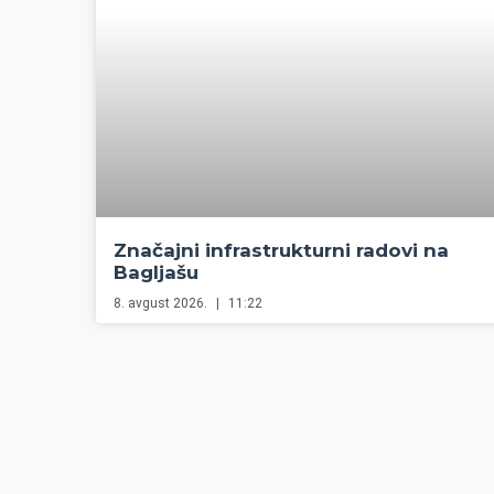
Značajni infrastrukturni radovi na
Bagljašu
8. avgust 2026.
11:22