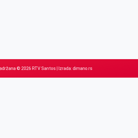
adržana © 2026 RTV Santos | Izrada:
dimano.rs