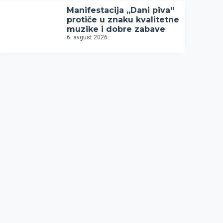
Manifestacija „Dani piva“
protiče u znaku kvalitetne
muzike i dobre zabave
6. avgust 2026.