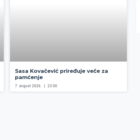
Sasa Kovačević priređuje veče za
pamćenje
7. avgust 2026.
23:00