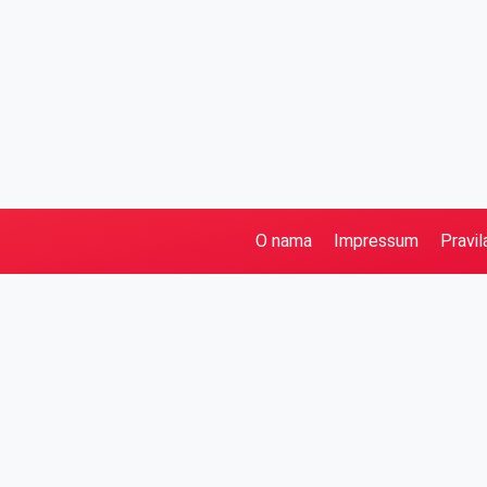
O nama
Impressum
Pravil
Pretraga
Kategorije