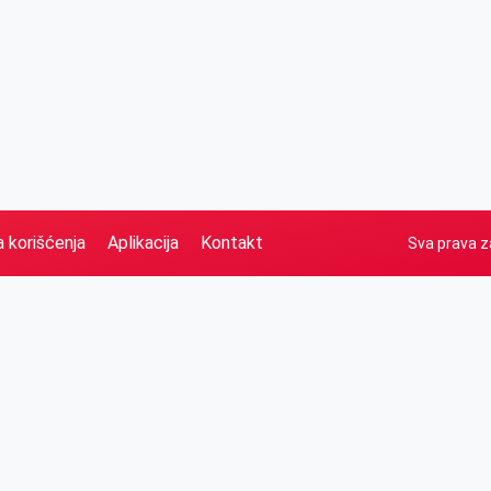
a korišćenja
Aplikacija
Kontakt
Sva prava z