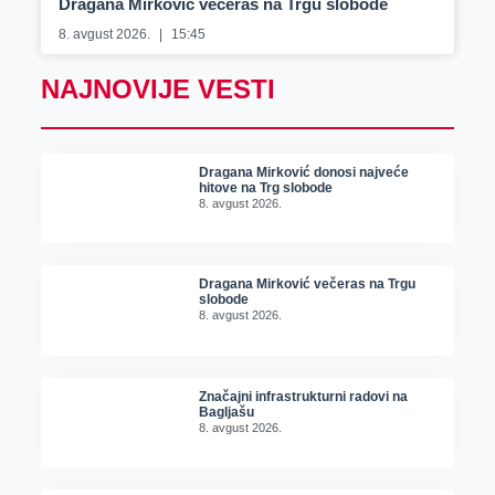
Dragana Mirković večeras na Trgu slobode
8. avgust 2026.
15:45
NAJNOVIJE VESTI
Dragana Mirković donosi najveće
hitove na Trg slobode
8. avgust 2026.
Dragana Mirković večeras na Trgu
slobode
8. avgust 2026.
Značajni infrastrukturni radovi na
Bagljašu
8. avgust 2026.