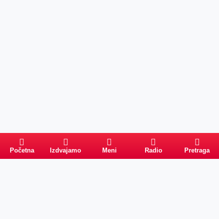
Početna
Izdvajamo
Meni
Radio
Pretraga
Pretraga