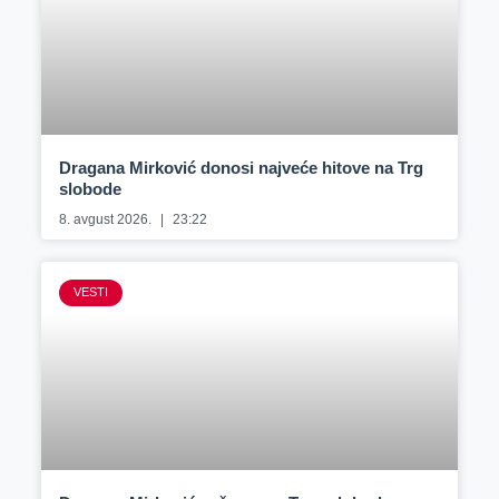
Dragana Mirković donosi najveće hitove na Trg
slobode
8. avgust 2026.
23:22
VESTI