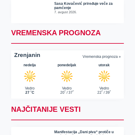
Sasa Kovačević priređuje veče za
pamćenje
7. avgust 2026.
VREMENSKA PROGNOZA
NAJČITANIJE VESTI
Manifestacija „Dani piva“ protiče u