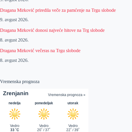
Dragana Mirković priredila veče za pamćenje na Trgu slobode
9. avgust 2026.
Dragana Mirković donosi najveće hitove na Trg slobode
8. avgust 2026.
Dragana Mirković večeras na Trgu slobode
8. avgust 2026.
Vremenska prognoza