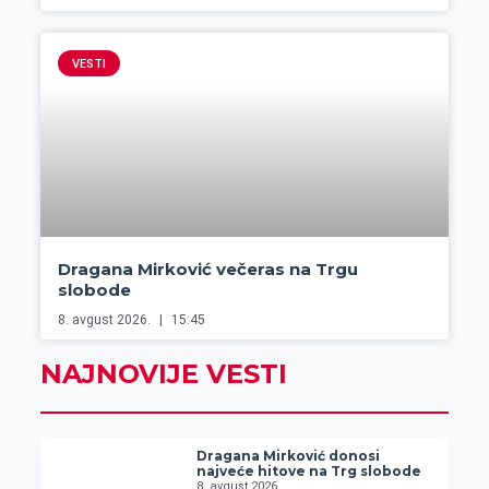
VESTI
Dragana Mirković večeras na Trgu
slobode
8. avgust 2026.
15:45
NAJNOVIJE VESTI
Dragana Mirković donosi
najveće hitove na Trg slobode
8. avgust 2026.