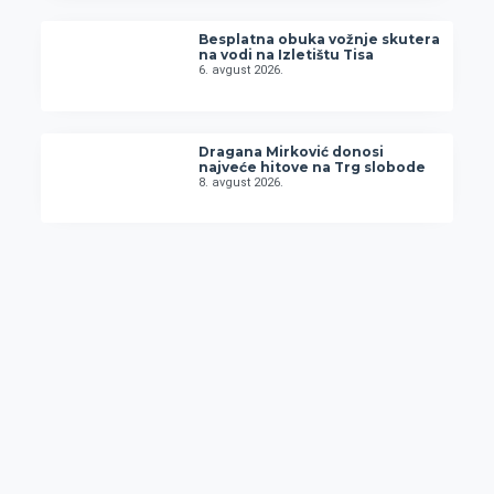
Besplatna obuka vožnje skutera
na vodi na Izletištu Tisa
6. avgust 2026.
Dragana Mirković donosi
najveće hitove na Trg slobode
8. avgust 2026.