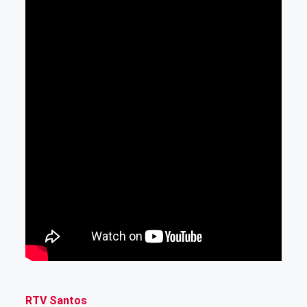
RTV Santos