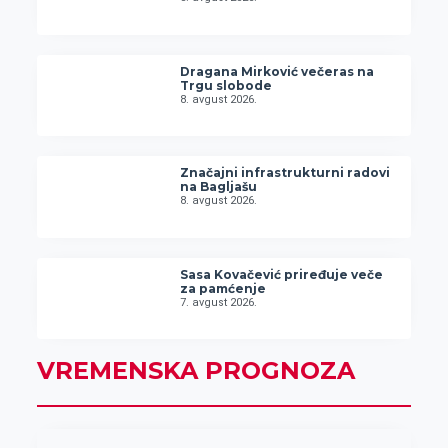
Dragana Mirković večeras na
Trgu slobode
8. avgust 2026.
Značajni infrastrukturni radovi
na Bagljašu
8. avgust 2026.
Sasa Kovačević priređuje veče
za pamćenje
7. avgust 2026.
VREMENSKA PROGNOZA