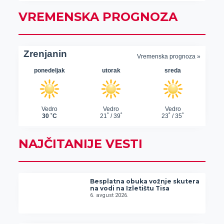
VREMENSKA PROGNOZA
NAJČITANIJE VESTI
Besplatna obuka vožnje skutera
na vodi na Izletištu Tisa
6. avgust 2026.