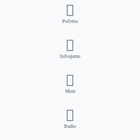
Početna
Izdvajamo
Meni
Radio