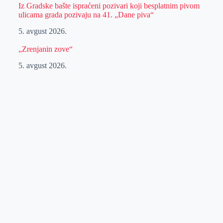
Iz Gradske bašte ispraćeni pozivari koji besplatnim pivom
ulicama grada pozivaju na 41. „Dane piva“
5. avgust 2026.
„Zrenjanin zove“
5. avgust 2026.