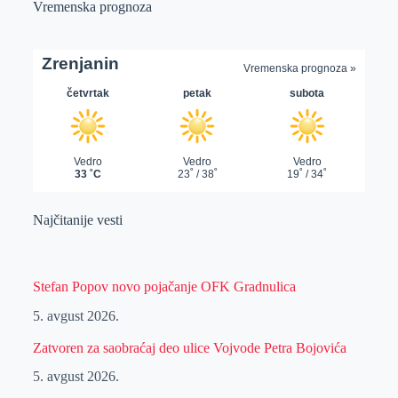
Vremenska prognoza
Najčitanije vesti
Stefan Popov novo pojačanje OFK Gradnulica
5. avgust 2026.
Zatvoren za saobraćaj deo ulice Vojvode Petra Bojovića
5. avgust 2026.