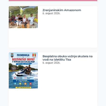
Zrenjaninskim Amazonom
6. avgust 2026.
Besplatna obuka vožnje skutera na
vodi na Izletištu Tisa
6. avgust 2026.