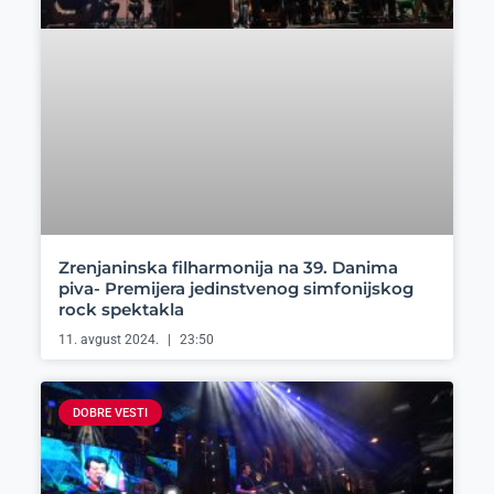
Zrenjaninska filharmonija na 39. Danima
piva- Premijera jedinstvenog simfonijskog
rock spektakla
11. avgust 2024.
23:50
DOBRE VESTI