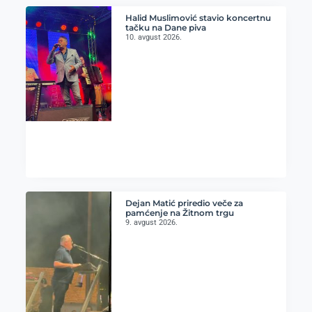
Halid Muslimović stavio koncertnu
tačku na Dane piva
10. avgust 2026.
Dejan Matić priredio veče za
pamćenje na Žitnom trgu
9. avgust 2026.