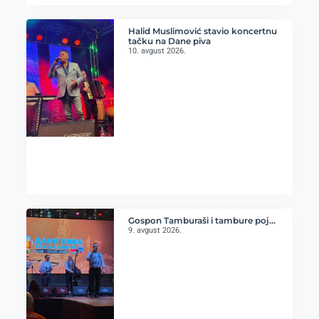
Halid Muslimović stavio koncertnu
tačku na Dane piva
10. avgust 2026.
Gospon Tamburaši i tambure poj…
9. avgust 2026.