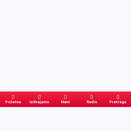
Početna
Izdvajamo
Meni
Radio
Pretraga
Pretraga