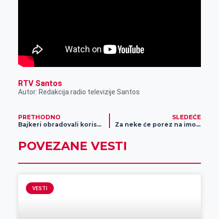
RTV Santos
Autor: Redakcija radio televizije Santos
PRETHODNO
SLEDEĆE
Bajkeri obradovali korisnike Alternative
Za neke će porez na imovinu biti drastično povećan
POVEZANE VESTI
VESTI