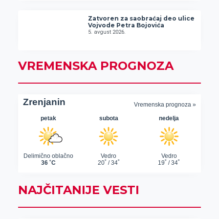
Zatvoren za saobraćaj deo ulice
Vojvode Petra Bojovića
5. avgust 2026.
VREMENSKA PROGNOZA
NAJČITANIJE VESTI