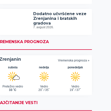
Dodatno učvršćene veze
Zrenjanina i bratskih
gradova
7. avgust 2026.
REMENSKA PROGNOZA
AJČITANIJE VESTI