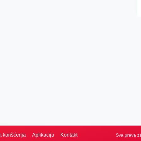
a korišćenja
Aplikacija
Kontakt
Sva prava z