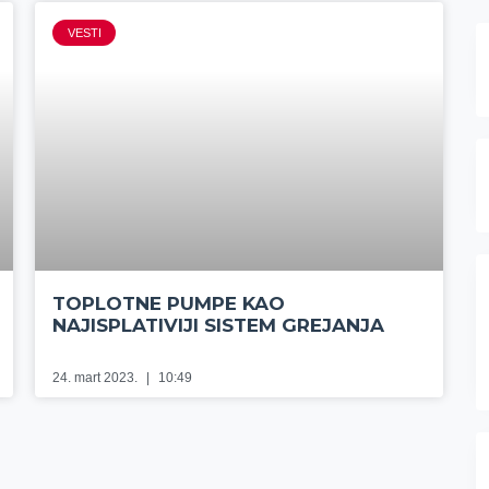
VESTI
TOPLOTNE PUMPE KAO
NAJISPLATIVIJI SISTEM GREJANJA
24. mart 2023.
10:49