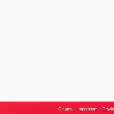
O nama
Impressum
Pravil