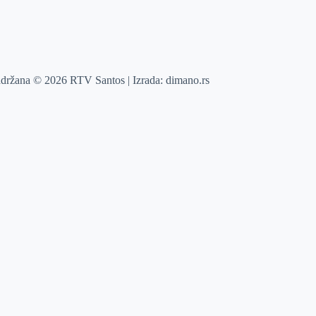
adržana © 2026 RTV Santos | Izrada:
dimano.rs