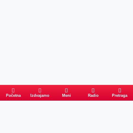
Početna
Izdvajamo
Meni
Radio
Pretraga
Pretraga