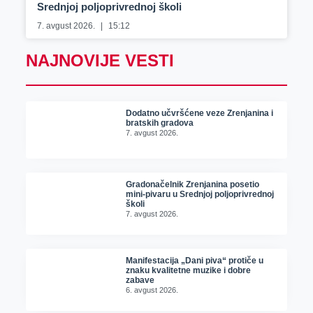
Srednjoj poljoprivrednoj školi
7. avgust 2026.
15:12
NAJNOVIJE VESTI
Dodatno učvršćene veze Zrenjanina i
bratskih gradova
7. avgust 2026.
Gradonačelnik Zrenjanina posetio
mini-pivaru u Srednjoj poljoprivrednoj
školi
7. avgust 2026.
Manifestacija „Dani piva“ protiče u
znaku kvalitetne muzike i dobre
zabave
6. avgust 2026.