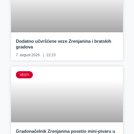
Dodatno učvršćene veze Zrenjanina i bratskih
gradova
7. avgust 2026.
22:23
VESTI
Gradonačelnik Zrenjanina posetio mini-pivaru u