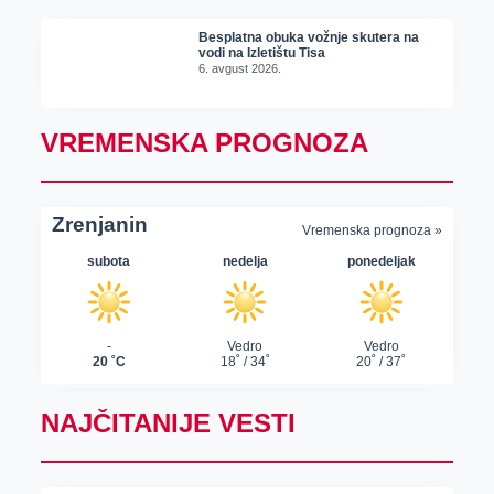
Besplatna obuka vožnje skutera na
vodi na Izletištu Tisa
6. avgust 2026.
VREMENSKA PROGNOZA
NAJČITANIJE VESTI