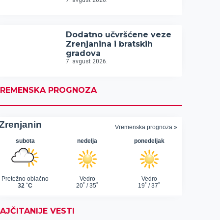
7. avgust 2026.
Dodatno učvršćene veze
Zrenjanina i bratskih
gradova
7. avgust 2026.
REMENSKA PROGNOZA
AJČITANIJE VESTI