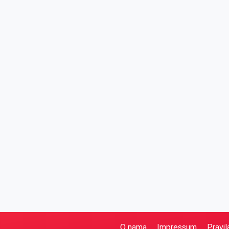
O nama
Impressum
Pravil