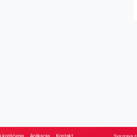
a korišćenja
Aplikacija
Kontakt
Sva prava z