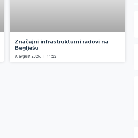
Značajni infrastrukturni radovi na
Bagljašu
8. avgust 2026.
11:22