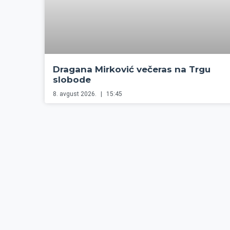
Dragana Mirković večeras na Trgu
slobode
8. avgust 2026.
15:45