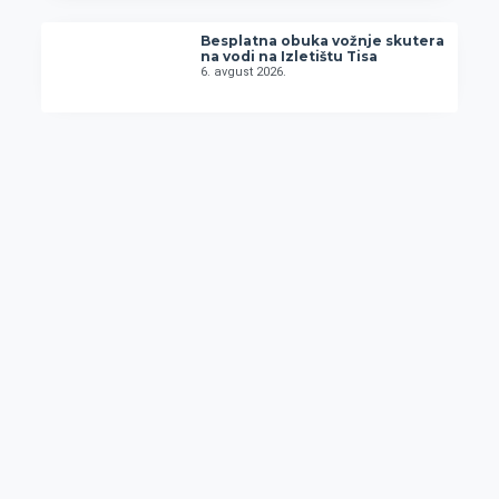
Besplatna obuka vožnje skutera
na vodi na Izletištu Tisa
6. avgust 2026.