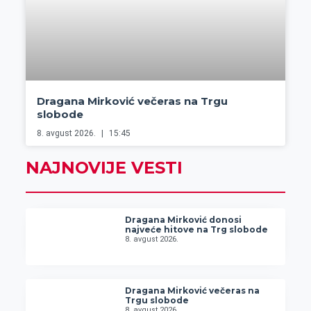
Dragana Mirković večeras na Trgu
slobode
8. avgust 2026.
15:45
NAJNOVIJE VESTI
Dragana Mirković donosi
najveće hitove na Trg slobode
8. avgust 2026.
Dragana Mirković večeras na
Trgu slobode
8. avgust 2026.