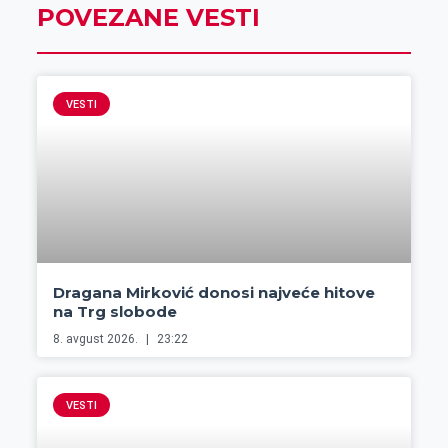
POVEZANE VESTI
VESTI
Dragana Mirković donosi najveće hitove
na Trg slobode
8. avgust 2026.
23:22
VESTI