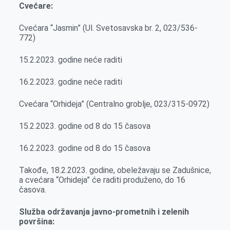
Cvećare:
Cvećara “Jasmin” (Ul. Svetosavska br. 2, 023/536-
772)
15.2.2023. godine neće raditi
16.2.2023. godine neće raditi
Cvećara “Orhideja” (Centralno groblje, 023/315-0972)
15.2.2023. godine od 8 do 15 časova
16.2.2023. godinе od 8 do 15 časova
Takođe, 18.2.2023. godine, obeležavaju se Zadušnice,
a cvećara “Orhideja” će raditi produženo, do 16
časova.
Služba održavanja javno-prometnih
i zelenih
površina: