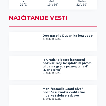
NAJČITANIJE VESTI
Deo naselja Duvanika bez vode
4. avgust 2026.
Iz Gradske bašte ispraćeni
pozivari koji besplatnim pivom
ulicama grada pozivaju na 41.
„Dane piva“
5. avgust 2026.
Manifestacija „Dani piva“
protiče u znaku kvalitetne
muzike i dobre zabave
6. avgust 2026.