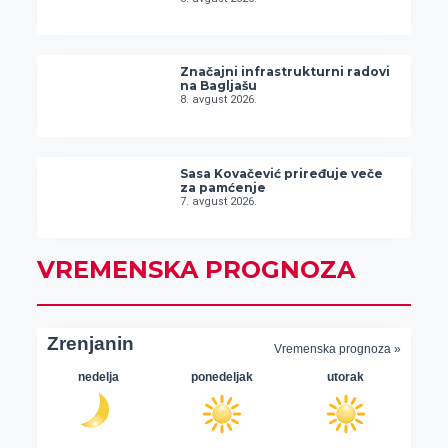
Značajni infrastrukturni radovi
na Bagljašu
8. avgust 2026.
Sasa Kovačević priređuje veče
za pamćenje
7. avgust 2026.
VREMENSKA PROGNOZA