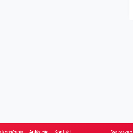
a korišćenja
Aplikacija
Kontakt
Sva prava z