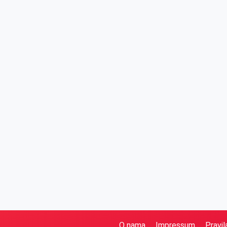
O nama
Impressum
Pravil