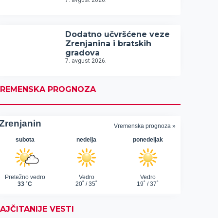
7. avgust 2026.
Dodatno učvršćene veze
Zrenjanina i bratskih
gradova
7. avgust 2026.
REMENSKA PROGNOZA
AJČITANIJE VESTI