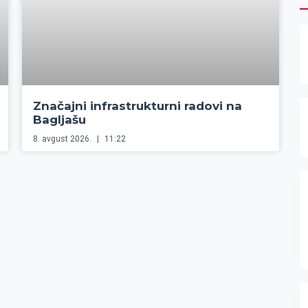
Značajni infrastrukturni radovi na
Bagljašu
8. avgust 2026.
11:22