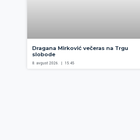
Dragana Mirković večeras na Trgu
slobode
8. avgust 2026.
15:45