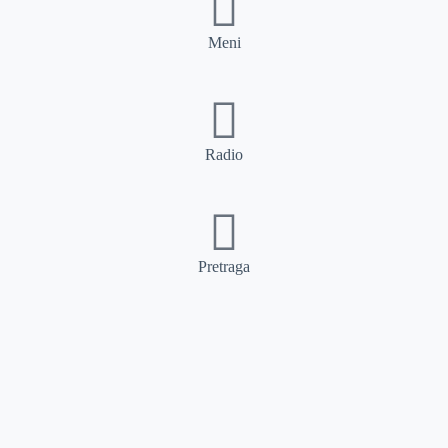
Meni
Radio
Pretraga
Pretraga
Kategorije