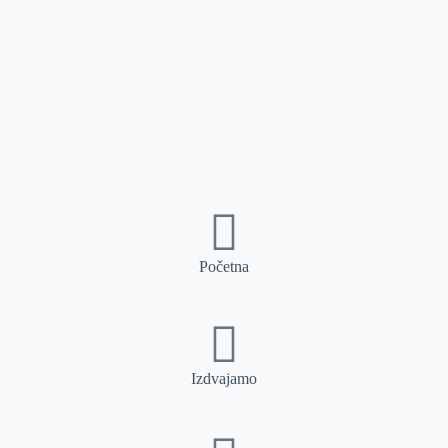
Početna
Izdvajamo