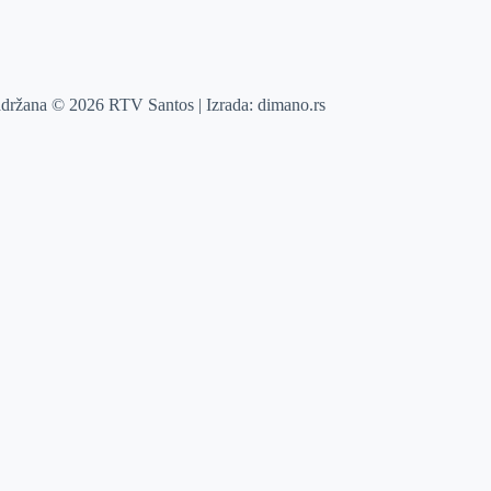
adržana © 2026 RTV Santos | Izrada:
dimano.rs