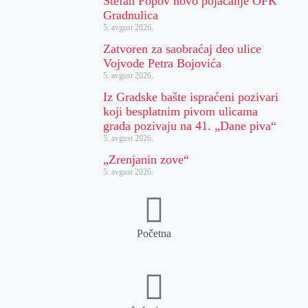
Stefan Popov novo pojačanje OFK
Gradnulica
5. avgust 2026.
Zatvoren za saobraćaj deo ulice
Vojvode Petra Bojovića
5. avgust 2026.
Iz Gradske bašte ispraćeni pozivari
koji besplatnim pivom ulicama
grada pozivaju na 41. „Dane piva“
5. avgust 2026.
„Zrenjanin zove“
5. avgust 2026.
Početna