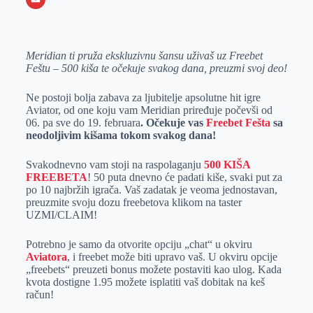
o
n
e
e
a
E
k
g
d
r
t
m
Meridian ti pruža ekskluzivnu šansu uživaš uz Freebet
e
I
s
a
Feštu – 500 kiša te očekuje svakog dana, preuzmi svoj deo!
r
n
A
i
p
l
Ne postoji bolja zabava za ljubitelje apsolutne hit igre
Aviator, od one koju vam Meridian priređuje počevši od
p
06. pa sve do 19. februara
. Očekuje vas
Freebet Fešta
sa
neodoljivim kišama tokom svakog dana!
Svakodnevno vam stoji na raspolaganju
500 KIŠA
FREEBETA
! 50 puta dnevno će padati kiše, svaki put za
po 10 najbržih igrača. Vaš zadatak je veoma jednostavan,
preuzmite svoju dozu freebetova klikom na taster
UZMI/CLAIM!
Potrebno je samo da otvorite opciju „chat“ u okviru
Aviatora
, i freebet može biti upravo vaš. U okviru opcije
„freebets“ preuzeti bonus možete postaviti kao ulog. Kada
kvota dostigne 1.95 možete isplatiti vaš dobitak na keš
račun!