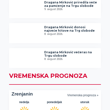
Dragana Mirković priredila veče
za pamćenje na Trgu slobode
9. avgust 2026.
Dragana Mirković donosi
najveće hitove na Trg slobode
8. avgust 2026.
Dragana Mirković večeras na
Trgu slobode
8. avgust 2026.
VREMENSKA PROGNOZA