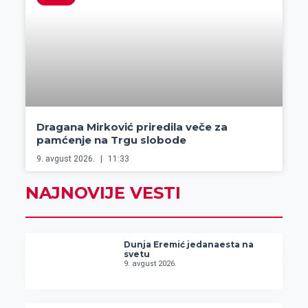
Dragana Mirković priredila veče za
pamćenje na Trgu slobode
9. avgust 2026.
11:33
NAJNOVIJE VESTI
Dunja Eremić jedanaesta na
svetu
9. avgust 2026.