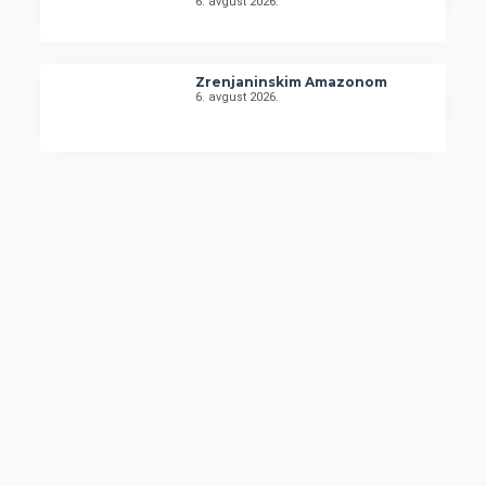
6. avgust 2026.
Zrenjaninskim Amazonom
6. avgust 2026.