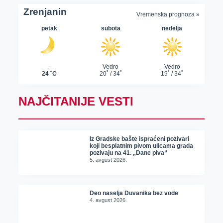
NAJČITANIJE VESTI
Iz Gradske bašte ispraćeni pozivari
koji besplatnim pivom ulicama grada
pozivaju na 41. „Dane piva“
5. avgust 2026.
Deo naselja Duvanika bez vode
4. avgust 2026.