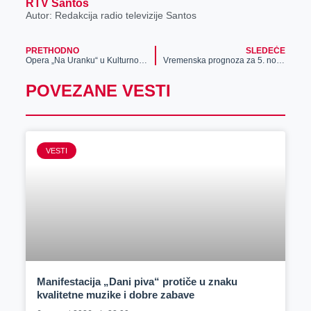
RTV Santos
Autor: Redakcija radio televizije Santos
PRETHODNO
SLEDEĆE
Opera „Na Uranku“ u Kulturnom centru
Vremenska prognoza za 5. novembar
POVEZANE VESTI
VESTI
Manifestacija „Dani piva“ protiče u znaku
kvalitetne muzike i dobre zabave