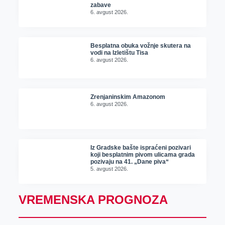
zabave
6. avgust 2026.
Besplatna obuka vožnje skutera na
vodi na Izletištu Tisa
6. avgust 2026.
Zrenjaninskim Amazonom
6. avgust 2026.
Iz Gradske bašte ispraćeni pozivari
koji besplatnim pivom ulicama grada
pozivaju na 41. „Dane piva“
5. avgust 2026.
VREMENSKA PROGNOZA