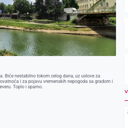
. Biće nestabilno tokom celog dana, uz uslove za
erovatnoća i za pojavu vremenskih nepogoda sa gradom i
veru. Toplo i sparno.
V