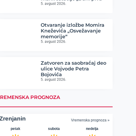
5. avgust 2026.
Otvaranje izložbe Momira
Kneževića „Osvežavanje
memorije“
5. avgust 2026.
Zatvoren za saobraćaj deo
ulice Vojvode Petra
Bojovića
5. avgust 2026.
REMENSKA PROGNOZA