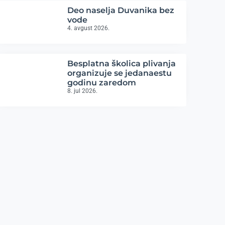
Deo naselja Duvanika bez
vode
4. avgust 2026.
Besplatna školica plivanja
organizuje se jedanaestu
godinu zaredom
8. jul 2026.