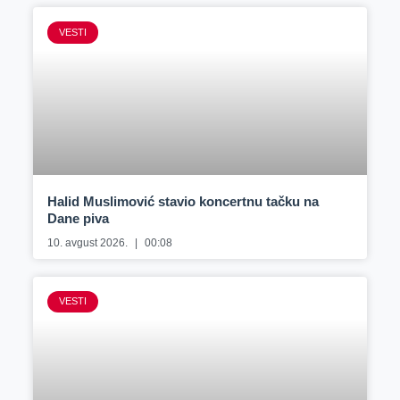
VESTI
Halid Muslimović stavio koncertnu tačku na
Dane piva
10. avgust 2026.
00:08
VESTI