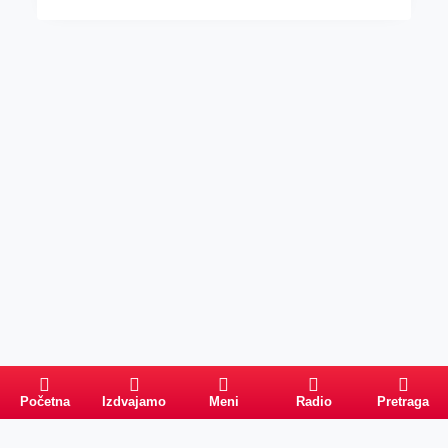
Početna
Izdvajamo
Meni
Radio
Pretraga
Pretraga