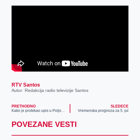
RTV Santos
Autor: Redakcija radio televizije Santos
PRETHODNO
SLEDEĆE
Kako je protekao upis u Poljoprivrednoj školi
Vremenska prognoza za 5. jul
POVEZANE VESTI