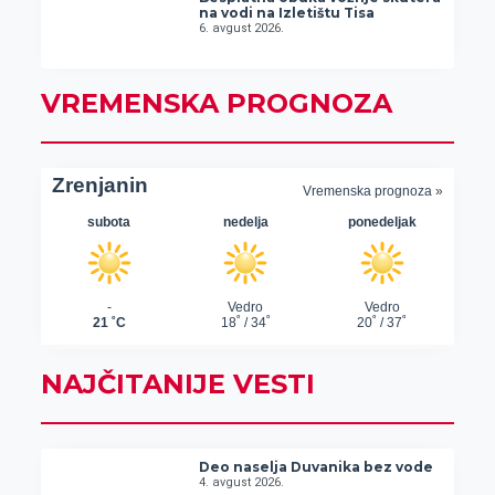
na vodi na Izletištu Tisa
6. avgust 2026.
VREMENSKA PROGNOZA
NAJČITANIJE VESTI
Deo naselja Duvanika bez vode
4. avgust 2026.