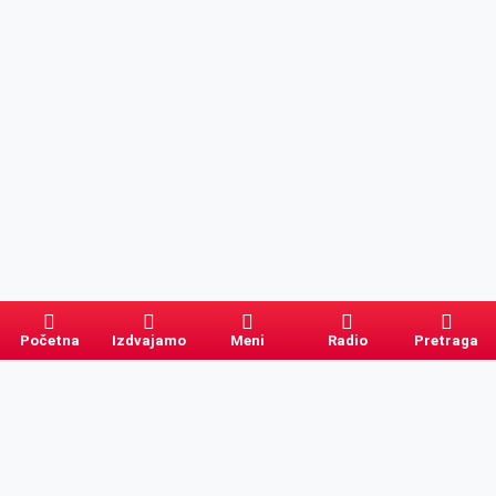
Početna
Izdvajamo
Meni
Radio
Pretraga
Pretraga