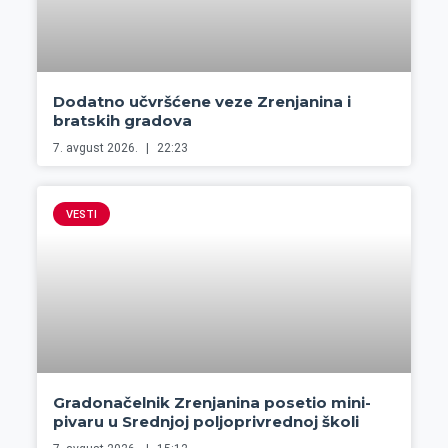
Dodatno učvršćene veze Zrenjanina i
bratskih gradova
7. avgust 2026.
22:23
VESTI
Gradonačelnik Zrenjanina posetio mini-
pivaru u Srednjoj poljoprivrednoj školi