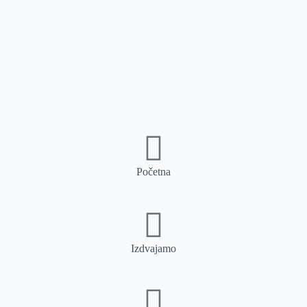
Početna
Izdvajamo