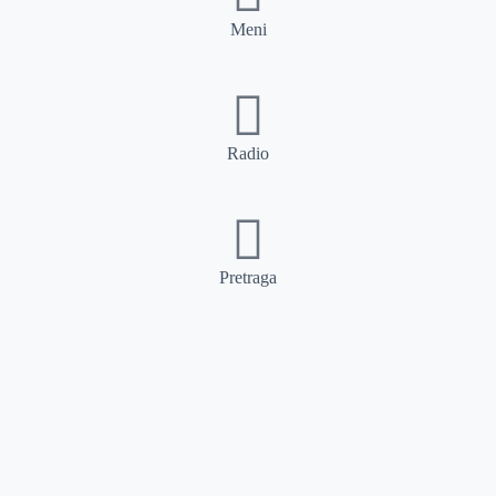
Meni
Radio
Pretraga
Pretraga
Kategorije