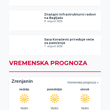
Značajni infrastrukturni radovi
na Bagljašu
8. avgust 2026.
Sasa Kovačević priređuje veče
za pamćenje
7. avgust 2026.
VREMENSKA PROGNOZA