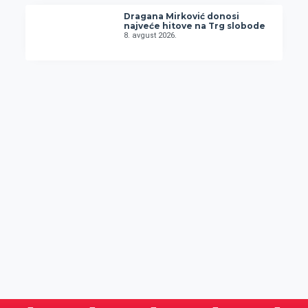
Dragana Mirković donosi
najveće hitove na Trg slobode
8. avgust 2026.