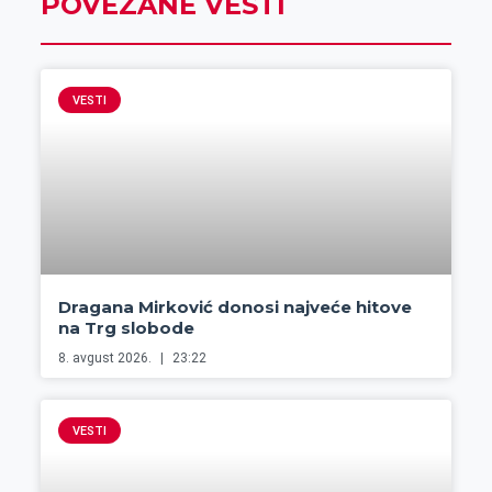
POVEZANE VESTI
VESTI
Dragana Mirković donosi najveće hitove
na Trg slobode
8. avgust 2026.
23:22
VESTI