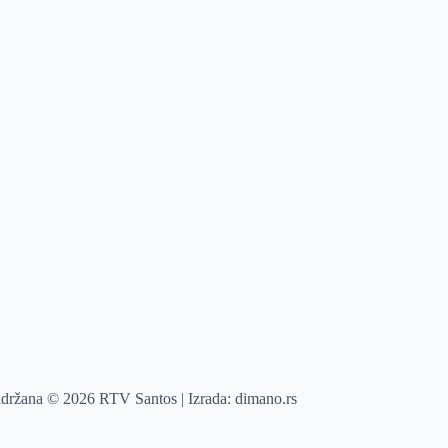
adržana © 2026 RTV Santos | Izrada:
dimano.rs