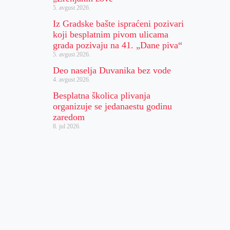
5. avgust 2026.
Iz Gradske bašte ispraćeni pozivari
koji besplatnim pivom ulicama
grada pozivaju na 41. „Dane piva“
5. avgust 2026.
Deo naselja Duvanika bez vode
4. avgust 2026.
Besplatna školica plivanja
organizuje se jedanaestu godinu
zaredom
8. jul 2026.