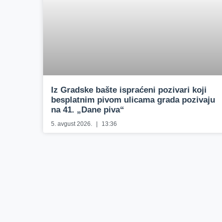
Iz Gradske bašte ispraćeni pozivari koji
besplatnim pivom ulicama grada pozivaju
na 41. „Dane piva“
5. avgust 2026.
13:36