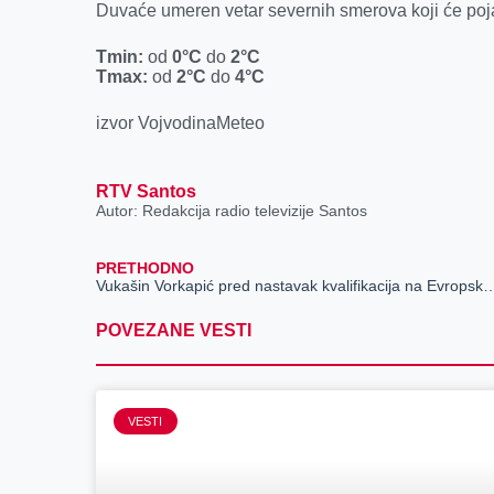
Duvaće umeren vetar severnih smerova koji će poj
Tmin:
od
0°C
do
2°C
Tmax:
od
2°C
do
4°C
izvor VojvodinaMeteo
RTV Santos
Autor: Redakcija radio televizije Santos
PRETHODNO
Vukašin Vorkapić pred nastavak kvalifikacija na Evropsko prvenstvo poziva sve da pr
POVEZANE VESTI
VESTI