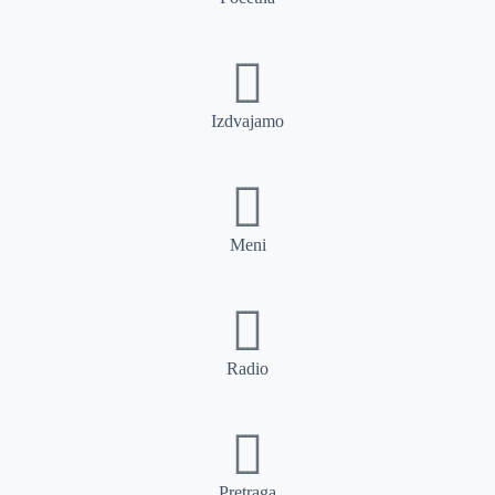
Izdvajamo
Meni
Radio
Pretraga