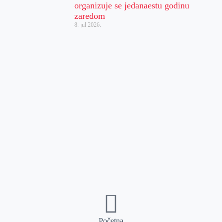
organizuje se jedanaestu godinu
zaredom
8. jul 2026.
Početna