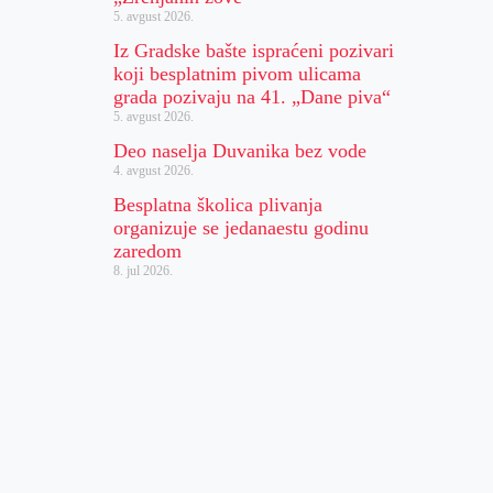
5. avgust 2026.
Iz Gradske bašte ispraćeni pozivari
koji besplatnim pivom ulicama
grada pozivaju na 41. „Dane piva“
5. avgust 2026.
Deo naselja Duvanika bez vode
4. avgust 2026.
Besplatna školica plivanja
organizuje se jedanaestu godinu
zaredom
8. jul 2026.