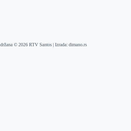
adržana © 2026 RTV Santos | Izrada:
dimano.rs