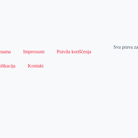
Sva prava z
 nama
Impressum
Pravila korišćenja
likacija
Kontakt