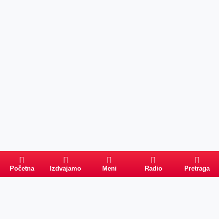
Početna
Izdvajamo
Meni
Radio
Pretraga
Pretraga