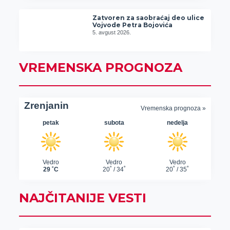
Zatvoren za saobraćaj deo ulice
Vojvode Petra Bojovića
5. avgust 2026.
VREMENSKA PROGNOZA
NAJČITANIJE VESTI