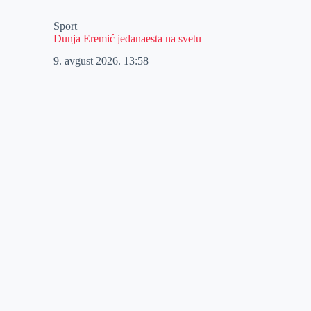
Sport
Dunja Eremić jedanaesta na svetu
9. avgust 2026.
13:58