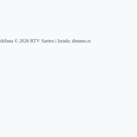
adržana © 2026 RTV Santos | Izrada:
dimano.rs