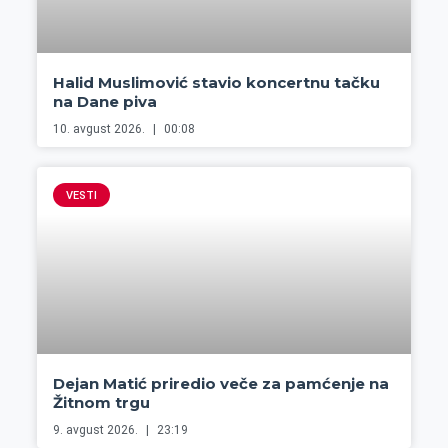
Halid Muslimović stavio koncertnu tačku
na Dane piva
10. avgust 2026.
00:08
VESTI
Dejan Matić priredio veče za pamćenje na
Žitnom trgu
9. avgust 2026.
23:19