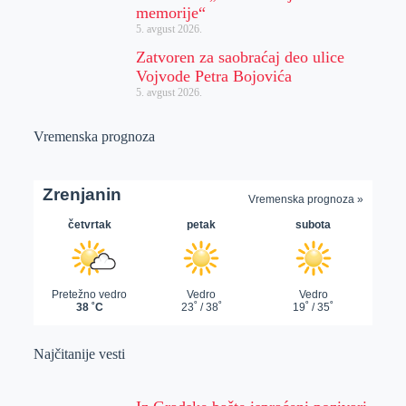
memorije“
5. avgust 2026.
Zatvoren za saobraćaj deo ulice
Vojvode Petra Bojovića
5. avgust 2026.
Vremenska prognoza
Najčitanije vesti