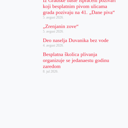
Iz Gradske bašte ispraćeni pozivari
koji besplatnim pivom ulicama
grada pozivaju na 41. „Dane piva“
5. avgust 2026.
„Zrenjanin zove“
5. avgust 2026.
Deo naselja Duvanika bez vode
4. avgust 2026.
Besplatna školica plivanja
organizuje se jedanaestu godinu
zaredom
8. jul 2026.