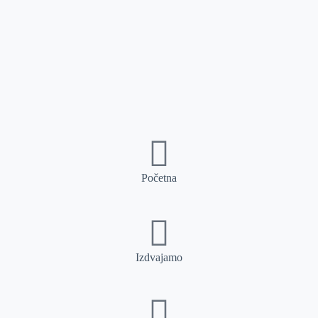
Početna
Izdvajamo