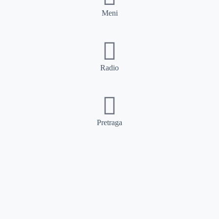
Meni
Radio
Pretraga
Pretraga
Kategorije