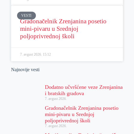
VESTI
Gradonačelnik Zrenjanina posetio
mini-pivaru u Srednjoj
poljoprivrednoj školi
7. avgust 2026.
15:12
Najnovije vesti
Dodatno učvršćene veze Zrenjanina
i bratskih gradova
7. avgust 2026.
Gradonačelnik Zrenjanina posetio
mini-pivaru u Srednjoj
poljoprivrednoj školi
7. avgust 2026.