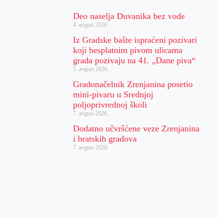
Deo naselja Duvanika bez vode
4. avgust 2026.
Iz Gradske bašte ispraćeni pozivari
koji besplatnim pivom ulicama
grada pozivaju na 41. „Dane piva“
5. avgust 2026.
Gradonačelnik Zrenjanina posetio
mini-pivaru u Srednjoj
poljoprivrednoj školi
7. avgust 2026.
Dodatno učvršćene veze Zrenjanina
i bratskih gradova
7. avgust 2026.