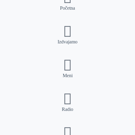
Početna
Izdvajamo
Meni
Radio