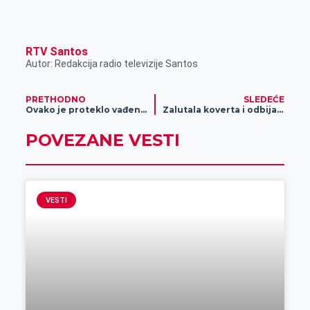
e
I
s
a
r
n
A
i
p
l
RTV Santos
Autor: Redakcija radio televizije Santos
p
PRETHODNO
SLEDEĆE
Ovako je proteklo vađenje automobila iz jezera u centru Zrenjanina (VIDEO, FOTO)
Zalutala koverta i odbijanje nagrade u igri sa računima
POVEZANE VESTI
VESTI