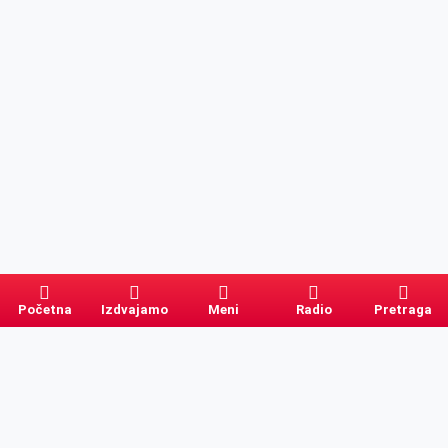
Početna
Izdvajamo
Meni
Radio
Pretraga
Pretraga