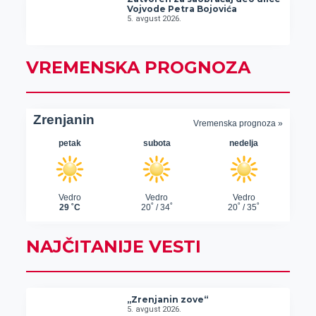
Vojvode Petra Bojovića
5. avgust 2026.
VREMENSKA PROGNOZA
NAJČITANIJE VESTI
„Zrenjanin zove“
5. avgust 2026.