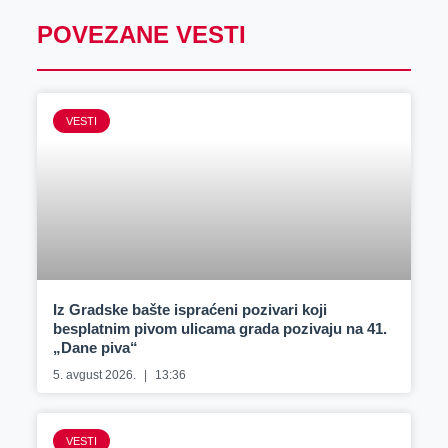
POVEZANE VESTI
VESTI
Iz Gradske bašte ispraćeni pozivari koji
besplatnim pivom ulicama grada pozivaju na 41.
„Dane piva“
5. avgust 2026.
13:36
VESTI