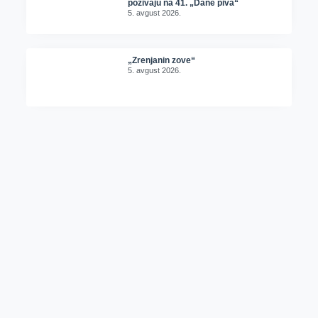
pozivaju na 41. „Dane piva“
5. avgust 2026.
„Zrenjanin zove“
5. avgust 2026.