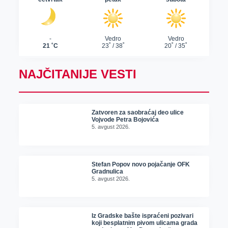
NAJČITANIJE VESTI
Zatvoren za saobraćaj deo ulice
Vojvode Petra Bojovića
5. avgust 2026.
Stefan Popov novo pojačanje OFK
Gradnulica
5. avgust 2026.
Iz Gradske bašte ispraćeni pozivari
koji besplatnim pivom ulicama grada