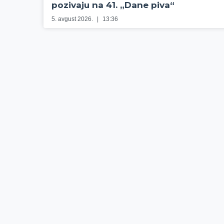
pozivaju na 41. „Dane piva“
5. avgust 2026.
13:36