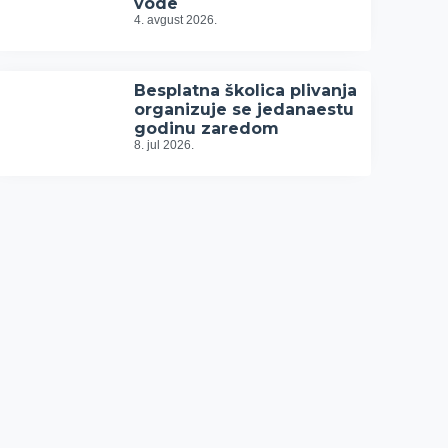
vode
4. avgust 2026.
Besplatna školica plivanja
organizuje se jedanaestu
godinu zaredom
8. jul 2026.