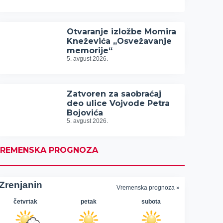
Otvaranje izložbe Momira
Kneževića „Osvežavanje
memorije“
5. avgust 2026.
Zatvoren za saobraćaj
deo ulice Vojvode Petra
Bojovića
5. avgust 2026.
REMENSKA PROGNOZA