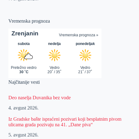
Vremenska prognoza
Najčitanije vesti
Deo naselja Duvanika bez vode
4. avgust 2026.
Iz Gradske bašte ispraćeni pozivari koji besplatnim pivom
ulicama grada pozivaju na 41. „Dane piva“
5. avgust 2026.