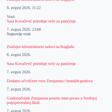
8. avgust 2026.
11:22
Vesti
Sasa Kovačević priređuje veče za pamćenje
7. avgust 2026.
23:00
Najnovije vesti
Značajni infrastrukturni radovi na Bagljašu
8. avgust 2026.
Sasa Kovačević priređuje veče za pamćenje
7. avgust 2026.
Dodatno učvršćene veze Zrenjanina i bratskih gradova
7. avgust 2026.
Gradonačelnik Zrenjanina posetio mini-pivaru u Srednjoj
poljoprivrednoj školi
7. avgust 2026.