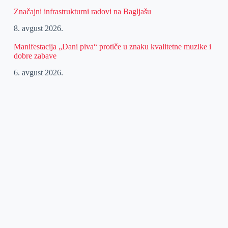
Značajni infrastrukturni radovi na Bagljašu
8. avgust 2026.
Manifestacija „Dani piva“ protiče u znaku kvalitetne muzike i
dobre zabave
6. avgust 2026.