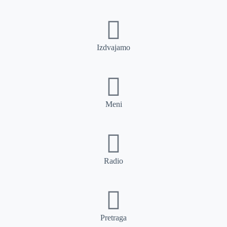
Izdvajamo
Meni
Radio
Pretraga