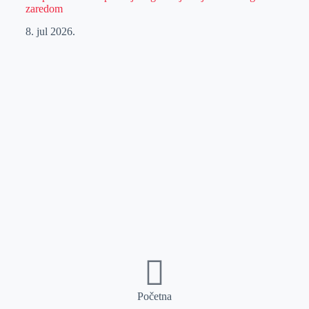
zaredom
8. jul 2026.
Početna