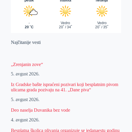
Najčitanije vesti
„Zrenjanin zove“
5. avgust 2026.
Iz Gradske bašte ispraćeni pozivari koji besplatnim pivom
ulicama grada pozivaju na 41. „Dane piva“
5. avgust 2026.
Deo naselja Duvanika bez vode
4. avgust 2026.
Besplatna školica plivanja organizuje se jedanaestu godinu